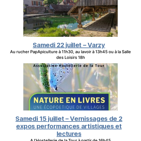
Samedi 22 juillet – Varzy
Au rucher PapApiculture à 11h30, au lavoir à 13h45 ou à la Salle
des Loisirs 18h
Samedi 15 juillet – Vernissages de 2
expos performances artistiques et
lectures
A l’Hostellerie de la Tour à partir de 16h45