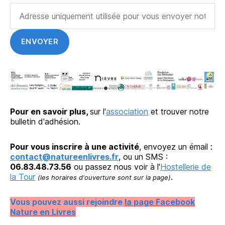
Pour en savoir plus,
sur l'
association
et trouver notre
bulletin d'adhésion.
Pour vous inscrire à une activité
, envoyez un émail :
contact@natureenlivres.fr
, ou un SMS :
06.83.48.73.56
ou passez nous voir à l'
Hostellerie de
la Tour
.
(les horaires d'ouverture sont sur la page)
Vous pouvez aussi rejoindre
la page Facebook
Nature en Livres