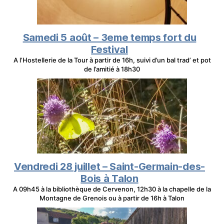
Samedi 5 août – 3eme temps fort du
Festival
A l’Hostellerie de la Tour à partir de 16h, suivi d’un bal trad’ et pot
de l’amitié à 18h30
Vendredi 28 juillet – Saint-Germain-des-
Bois à Talon
A 09h45 à la bibliothèque de Cervenon, 12h30 à la chapelle de la
Montagne de Grenois ou à partir de 16h à Talon