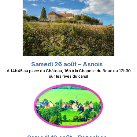
Samedi 26 août – Asnois
A 14h45 au place du Château, 16h à la Chapelle du Bouc ou 17h30
sur les rives du canal