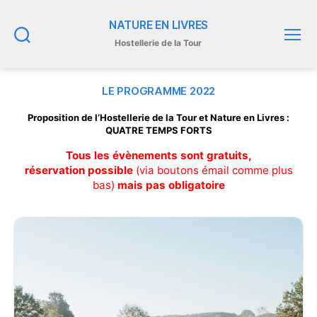
NATURE EN LIVRES
Hostellerie de la Tour
Recherche
Menu
LE PROGRAMME 2022
Proposition de l’Hostellerie de la Tour et Nature en Livres :
QUATRE TEMPS FORTS
Tous les évènements sont gratuits,
réservation possible
(via boutons émail comme plus
bas)
mais pas obligatoire