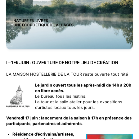
NATURE EN LIVRES
UNE ÉCOPOÉTIQUE DE VILLAGES
I – 1ER JUIN : OUVERTURE DE NOTRE LIEU DE CRÉATION
LA MAISON HOSTELLERIE DE LA TOUR reste ouverte tout l’été
Le jardin ouvert tous les après-midi de 14h à 20h
en libre accès.
Le bureau tous les matins.
La tour et la salle atelier pour les expositions
d’artistes locaux tous les jours.
Vendredi 17 juin : lancement de la saison à 17h en présence des
participants, partenaires et adhérents
.
Résidence d’écrivains/artistes,