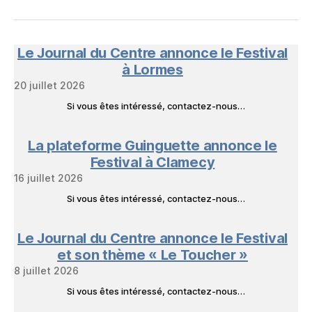
FB
mail
NeL
à
Nature
en
Le Journal du Centre annonce le Festival
Livres
à Lormes
20 juillet 2026
Si vous êtes intéressé, contactez-nous…
La plateforme Guinguette annonce le
Festival à Clamecy
16 juillet 2026
Si vous êtes intéressé, contactez-nous…
Le Journal du Centre annonce le Festival
et son thème « Le Toucher »
8 juillet 2026
Si vous êtes intéressé, contactez-nous…