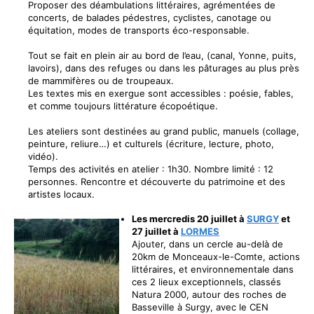
Proposer des déambulations littéraires, agrémentées de
concerts, de balades pédestres, cyclistes, canotage ou
équitation, modes de transports éco-responsable.
Tout se fait en plein air au bord de l’eau, (canal, Yonne, puits,
lavoirs), dans des refuges ou dans les pâturages au plus près
de mammifères ou de troupeaux.
Les textes mis en exergue sont accessibles : poésie, fables,
et comme toujours littérature écopoétique.
Les ateliers sont destinées au grand public, manuels (collage,
peinture, reliure…) et culturels (écriture, lecture, photo,
vidéo).
Temps des activités en atelier : 1h30. Nombre limité : 12
personnes. Rencontre et découverte du patrimoine et des
artistes locaux.
Les mercredis 20 juillet à
SURGY
et
27 juillet à
LORMES
Ajouter, dans un cercle au-delà de
20km de Monceaux-le-Comte, actions
littéraires, et environnementale dans
ces 2 lieux exceptionnels, classés
Natura 2000, autour des roches de
Basseville à Surgy, avec le CEN