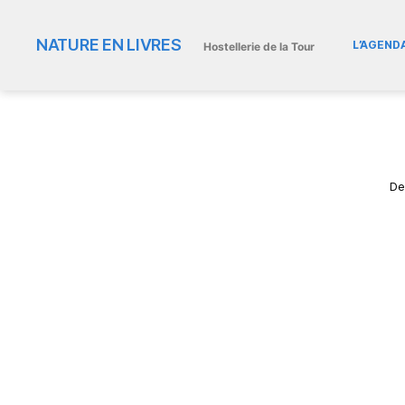
NATURE EN LIVRES
L’AGEND
Hostellerie de la Tour
De