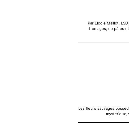
Par Élodie Maillot. LS
fromages, de pâtés et
Les fleurs sauvages possède
mystérieux, 