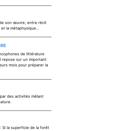
de son œuvre, entre récit
e et la métaphysique…
BRE
rancophones de littérature
 repose sur un important
ieurs mois pour préparer la
par des activités mêlant
nature.
Si la superficie de la forêt