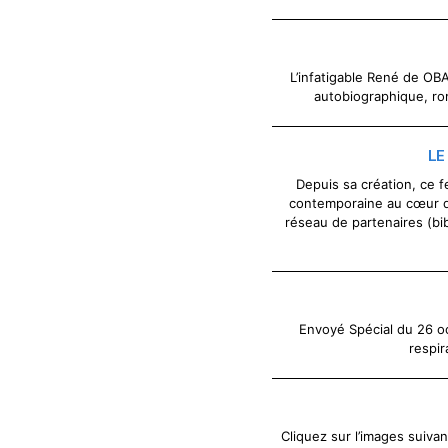
L’infatigable René de OB
autobiographique, ro
LE
Depuis sa création, ce fe
contemporaine au cœur d
réseau de partenaires (bib
Envoyé Spécial du 26 oc
respir
Cliquez sur l’images suivan