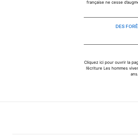
française ne cesse d’augmen
DES FOR
Cliquez ici pour ouvrir la pag
l’écriture Les hommes viven
ans