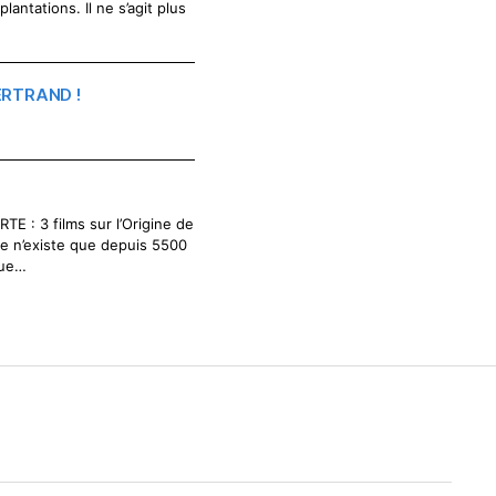
antations. Il ne s’agit plus
RTRAND !
ARTE : 3 films sur l’Origine de
ure n’existe que depuis 5500
que…