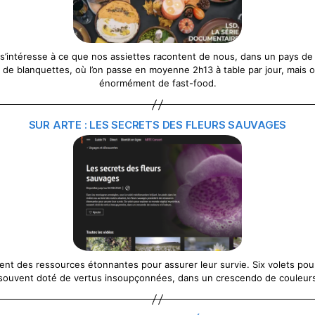
D s’intéresse à ce que nos assiettes racontent de nous, dans un pays d
 de blanquettes, où l’on passe en moyenne 2h13 à table par jour, mais 
énormément de fast-food.
SUR ARTE : LES SECRETS DES FLEURS SAUVAGES
nt des ressources étonnantes pour assurer leur survie. Six volets po
souvent doté de vertus insoupçonnées, dans un crescendo de couleurs