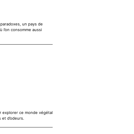
e paradoxes, un pays de
où l’on consomme aussi
ur explorer ce monde végétal
 et d’odeurs.