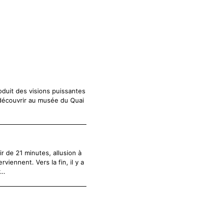
oduit des visions puissantes
à découvrir au musée du Quai
ir de 21 minutes, allusion à
iennent. Vers la fin, il y a
r…