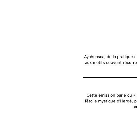
Ayahuasca, de la pratique c
aux motifs souvent récurren
Cette émission parle du « d
l’étoile mystique d’Hergé, 
a