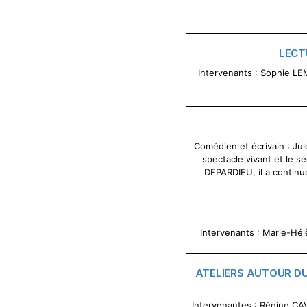
LECT
Intervenants : Sophie 
Comédien et écrivain : J
spectacle vivant et le 
DEPARDIEU, il a continu
Intervenants : Marie-Hél
ATELIERS AUTOUR DU
Intervenantes : Régine C