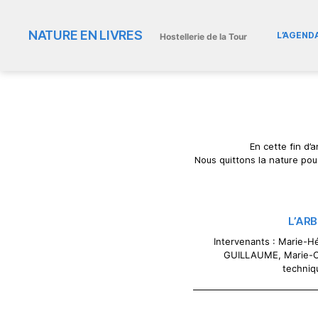
NATURE EN LIVRES
L’AGEND
Hostellerie de la Tour
En cette fin d’
Nous quittons la nature pour
L’AR
Intervenants : Marie-
GUILLAUME, Marie-Cl
techniq