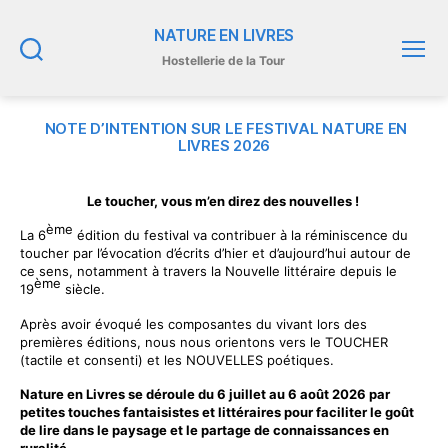
NATURE EN LIVRES
Hostellerie de la Tour
Recherche
Menu
NOTE D’INTENTION SUR LE FESTIVAL NATURE EN
LIVRES 2026
Le toucher, vous m’en direz des nouvelles !
ème
La 6
édition du festival va contribuer à la réminiscence du
toucher par l’évocation d’écrits d’hier et d’aujourd’hui autour de
ce sens, notamment à travers la Nouvelle littéraire depuis le
ème
19
siècle.
Après avoir évoqué les composantes du vivant lors des
premières éditions, nous nous orientons vers le TOUCHER
(tactile et consenti) et les NOUVELLES poétiques.
Nature en Livres se déroule du 6 juillet au 6 août 2026 par
petites touches fantaisistes et littéraires pour faciliter le goût
de lire dans le paysage et le partage de connaissances en
ruralité.