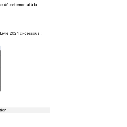
ce départemental à la
 Livre 2024 ci-dessous :
tion.