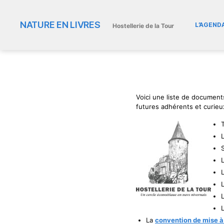
NATURE EN LIVRES
L’AGEND
Hostellerie de la Tour
Voici une liste de documents
futures adhérents et curieu
T
La
convention de mise à