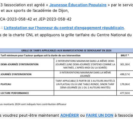
3 l’association est agréé «
Jeunesse Éducation Populaire
» par le servi
et aux sports de l’académie de Dijon,
 TCA-2023-058-42 et JEP-2023-058-42
4 :
L’attestation sur l’honneur du contrat d’engagement républicain
.
de la charte CNL et appliquons la grille tarifaire du Centre National du
s voudrez peut-être maintenant
ADHÉRER
ou
FAIRE UN DON
à l’associa