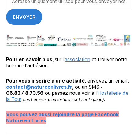
Pour en savoir plus,
sur l'
association
et trouver notre
bulletin d'adhésion.
Pour vous inscrire à une activité
, envoyez un émail :
contact@natureenlivres.fr
, ou un SMS :
06.83.48.73.56
ou passez nous voir à l'
Hostellerie de
la Tour
.
(les horaires d'ouverture sont sur la page)
Vous pouvez aussi rejoindre
la page Facebook
Nature en Livres