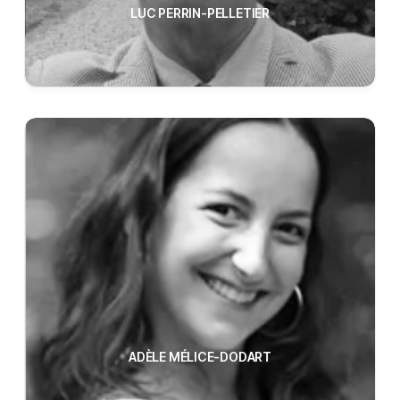
LUC PERRIN-PELLETIER
ADÈLE MÉLICE-DODART