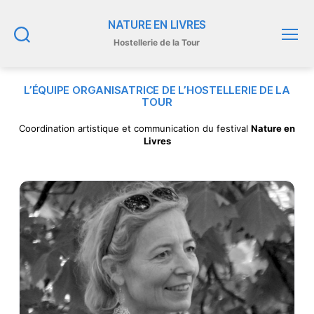
NATURE EN LIVRES
Hostellerie de la Tour
Recherche
Menu
L’ÉQUIPE ORGANISATRICE DE L’HOSTELLERIE DE LA
TOUR
Coordination artistique et communication du festival
Nature en
Livres