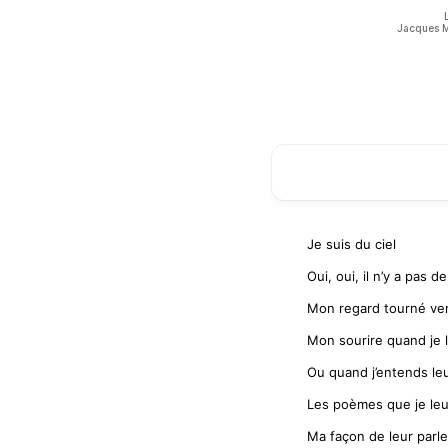
Jacques Mo
Je suis du ciel
Oui, oui, il n’y a pas d
Mon regard tourné ver
Mon sourire quand je 
Ou quand j’entends leu
Les poèmes que je leu
Ma façon de leur parl