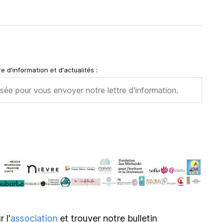
IS – de Vichy
e d'information et d'actualités :
 Séchilienne
de Marseille
r l'
association
et trouver notre bulletin