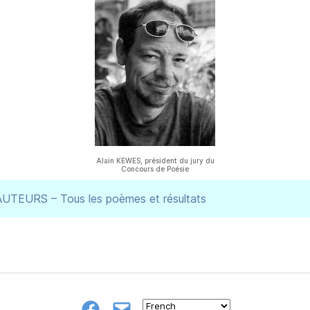
Alain KEWES, président du jury du
Concours de Poésie
Marie-Gabrielle MAISTRE
AUTEURS – Tous les poèmes et résultats
Hubert CA