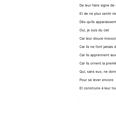
De leur faire signe de
Et de ne plus sentir 
Dès qu’ils apparaisse
Oui, je suis du ciel
Car leur douce insouci
Car ils ne font jamais 
Car ils apprennent aux
Car ils ornent la prem
Qui, sans eux, ne do
Pour se lever encore
Et construire à leur to