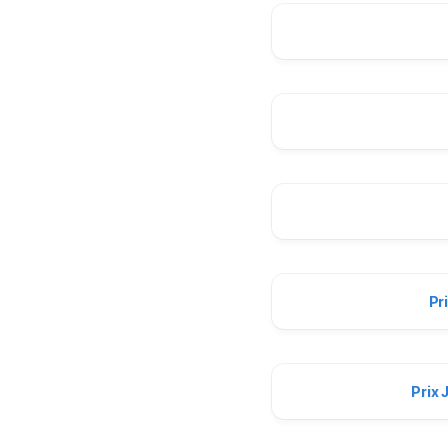
Pr
Prix