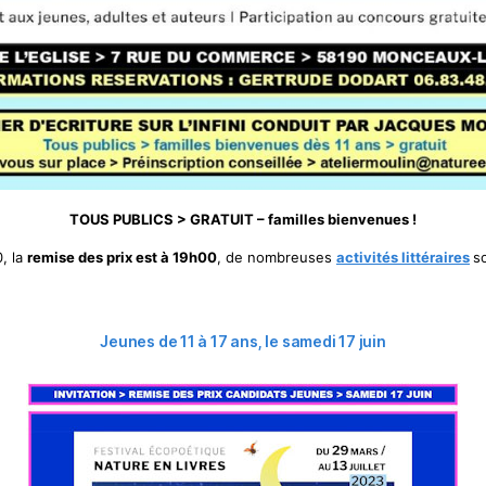
TOUS PUBLICS > GRATUIT – familles bienvenues !
, la
remise des prix est à 19h00
, de nombreuses
activités littéraires
s
Jeunes de 11 à 17 ans, le samedi 17 juin