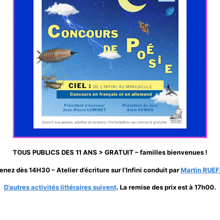
TOUS PUBLICS DES 11 ANS > GRATUIT – familles bienvenues !
enez dès 14H30 – Atelier d’écriture sur l’Infini conduit par
Martin RUEF
D’autres activités littéraires suivent
. La
remise des prix est à 17h00.