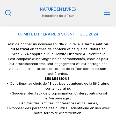
NATURE EN LIVRES
Hostellerie de la Tour
Recherche
Menu
COMITÉ LITTÉRAIRE & SCIENTIFIQUE 2024
Afin de donner un nouveau souffle culturel à la
4ème édition
du festival
en termes de contenu et de qualité, Nature en
Livres 2024 s’appuie sur un Comité Littéraire & Scientifique.
Il est composé d’une vingtaine de personnalités, choisies pour
leur professionnalisme, leur engagement et leur partage des
valeurs de l’association Hostellerie de la Tour dont elles sont
adhérentes.
SES MISSIONS :
• Contribuer au choix de 18 autrices et auteurs de la littérature
contemporaine,
• Suggérer des lieux de programmation d’intérêt patrimonial
et/ou paysager,
• Animer des lectures, conférences et causeries,
• Proposer des personnalités du milieu scientifique en lien avec
notre territoire d’intervention.