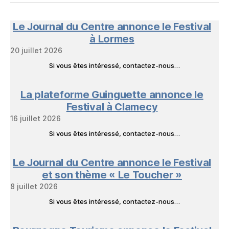
NeL
à
Nature
en
Le Journal du Centre annonce le Festival
Livres
à Lormes
20 juillet 2026
Si vous êtes intéressé, contactez-nous…
La plateforme Guinguette annonce le
Festival à Clamecy
16 juillet 2026
Si vous êtes intéressé, contactez-nous…
Le Journal du Centre annonce le Festival
et son thème « Le Toucher »
8 juillet 2026
Si vous êtes intéressé, contactez-nous…