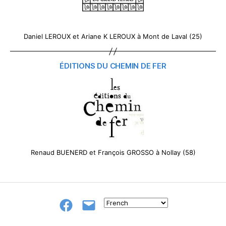
Daniel LEROUX et Ariane K LEROUX à Mont de Laval (25)
ÉDITIONS DU CHEMIN DE FER
Renaud BUENERD et François GROSSO à Nollay (58)
Groupe
E-
FB
mail