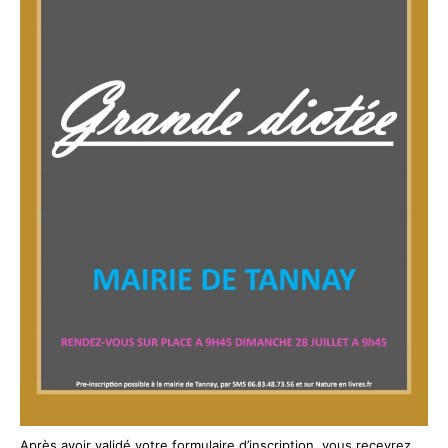
Après avoir validé votre formulaire d’inscription, vous recevrez