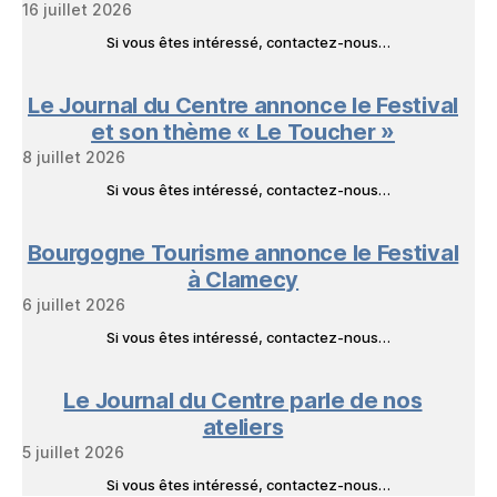
16 juillet 2026
Si vous êtes intéressé, contactez-nous…
Le Journal du Centre annonce le Festival
et son thème « Le Toucher »
8 juillet 2026
Si vous êtes intéressé, contactez-nous…
Bourgogne Tourisme annonce le Festival
à Clamecy
6 juillet 2026
Si vous êtes intéressé, contactez-nous…
Le Journal du Centre parle de nos
ateliers
5 juillet 2026
Si vous êtes intéressé, contactez-nous…