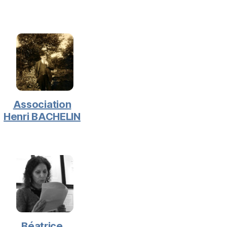
Association
Henri BACHELIN
Béatrice