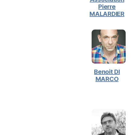
Pierre
MALARDIER
Benoit DI
MARCO