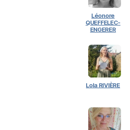
Léonore
QUEFFELEC-
ENGERER
Lola RIVIÈRE