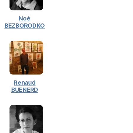
Noé
BEZBORODKO
Renaud
BUENERD