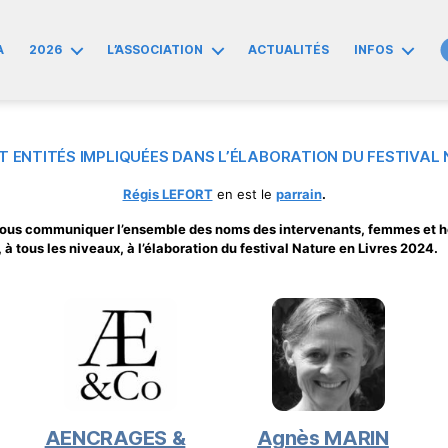
A
2026
L’ASSOCIATION
ACTUALITÉS
INFOS
T ENTITÉS IMPLIQUÉES DANS L’ÉLABORATION DU FESTIVAL 
Régis LEFORT
en est le
parrain
.
ous communiquer l’ensemble des noms des intervenants, femmes et
, à tous les niveaux, à l’élaboration du festival Nature en Livres 2024.
AENCRAGES &
Agnès MARIN