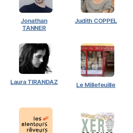
Jonathan
Judith COPPEL
TANNER
Laura TIRANDAZ
Le Millefeuille