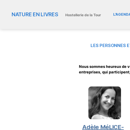
NATURE EN LIVRES
L’AGEND
Hostellerie de la Tour
LES PERSONNES E
Nous sommes heureux de v
entreprises,
qui participent
Adèle MéLICE-