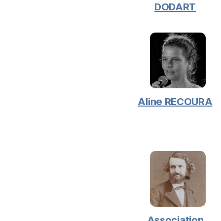
DODART
Aline RECOURA
Association