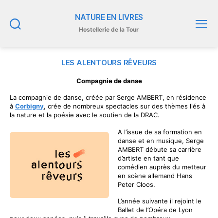
NATURE EN LIVRES
Hostellerie de la Tour
Recherche
Menu
LES ALENTOURS RÊVEURS
Compagnie de danse
La compagnie de danse, créée par Serge AMBERT, en résidence
à
Corbigny
, crée de nombreux spectacles sur des thèmes liés à
la nature et la poésie avec le soutien de la DRAC.
A l’issue de sa formation en
danse et en musique, Serge
AMBERT débute sa carrière
d’artiste en tant que
comédien auprès du metteur
en scène allemand Hans
Peter Cloos.
L’année suivante il rejoint le
Ballet de l’Opéra de Lyon