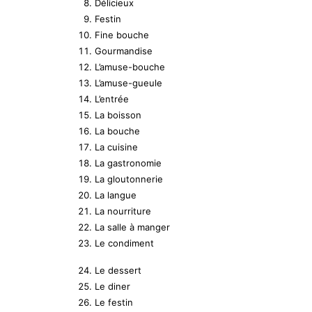
Délicieux
Festin
Fine bouche
Gourmandise
L’amuse-bouche
L’amuse-gueule
L’entrée
La boisson
La bouche
La cuisine
La gastronomie
La gloutonnerie
La langue
La nourriture
La salle à manger
Le condiment
Le dessert
Le diner
Le festin