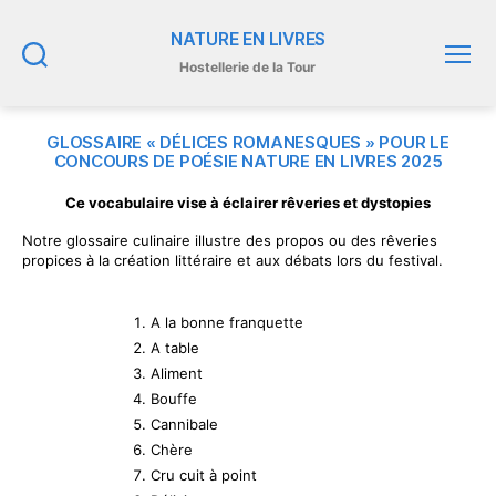
NATURE EN LIVRES
Hostellerie de la Tour
Recherche
Menu
GLOSSAIRE « DÉLICES ROMANESQUES » POUR LE
CONCOURS DE POÉSIE NATURE EN LIVRES 2025
Ce vocabulaire vise à éclairer rêveries et dystopies
Notre glossaire culinaire illustre des propos ou des rêveries
propices à la création littéraire et aux débats lors du festival.
A la bonne franquette
A table
Aliment
Bouffe
Cannibale
Chère
Cru cuit à point