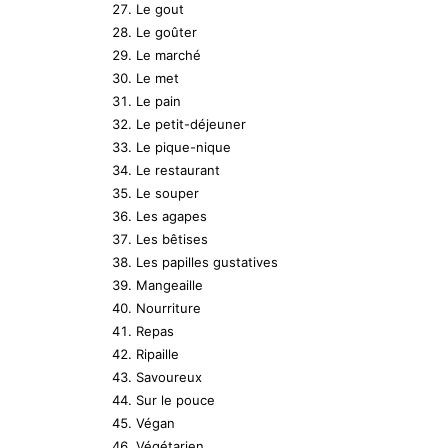
Le gout
Le goûter
Le marché
Le met
Le pain
Le petit-déjeuner
Le pique-nique
Le restaurant
Le souper
Les agapes
Les bêtises
Les papilles gustatives
Mangeaille
Nourriture
Repas
Ripaille
Savoureux
Sur le pouce
Végan
Végétarien