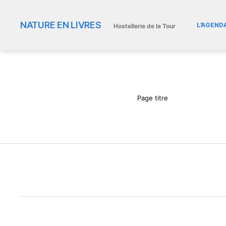
NATURE EN LIVRES
L’AGEND
Hostellerie de la Tour
Page titre