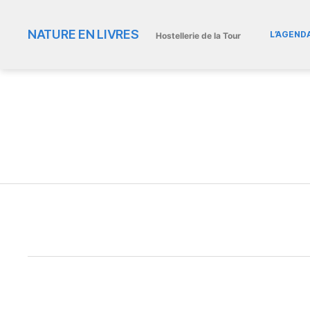
NATURE EN LIVRES
L’AGEND
Hostellerie de la Tour