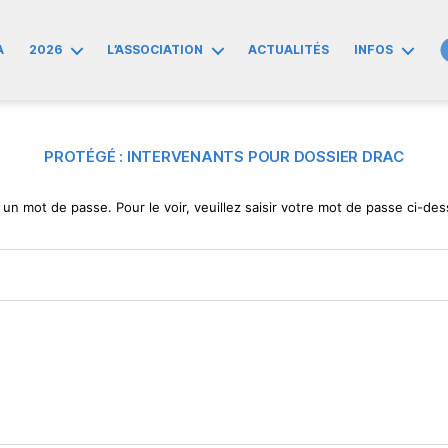
A
2026
L’ASSOCIATION
ACTUALITÉS
INFOS
PROTÉGÉ : INTERVENANTS POUR DOSSIER DRAC
n mot de passe. Pour le voir, veuillez saisir votre mot de passe ci-des