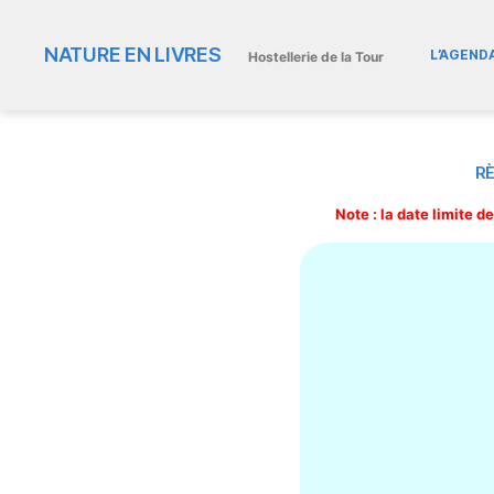
NATURE EN LIVRES
L’AGEND
Hostellerie de la Tour
R
Note : la date limite 