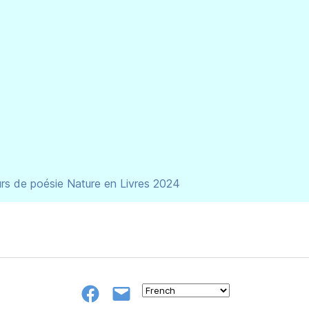
s de poésie Nature en Livres 2024
Groupe
E-