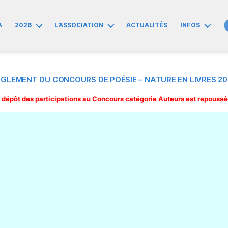
A
2026
L’ASSOCIATION
ACTUALITÉS
INFOS
ÈGLEMENT DU CONCOURS DE POÉSIE – NATURE EN LIVRES 20
de dépôt des participations au Concours catégorie Auteurs est repouss