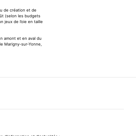
 de création et de
ût (selon les budgets
 jeux de l’oie en taille
n amont et en aval du
 de Marigny-sur-Yonne,