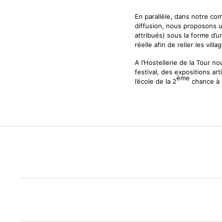
En parallèle, dans notre c
diffusion, nous proposons u
attribués) sous la forme d’un
réelle afin de relier les v
A l’Hostellerie de la Tour
festival, des expositions ar
ème
l’école de la 2
chance à 