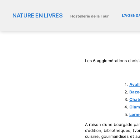
NATURE EN LIVRES
L’AGEND
Hostellerie de la Tour
Les 6 agglomérations choisi
Aval
Bazo
Chat
Clam
Lorm
A raison d’une bourgade pa
d’édition, bibliothèques, (v
cuisine, gourmandises et au