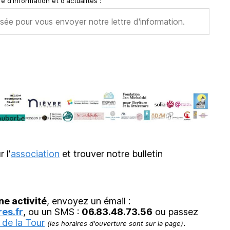
e d'information et d'actualités :
r l'
association
et trouver notre bulletin
ne activité
, envoyez un émail :
es.fr
, ou un SMS :
06.83.48.73.56
ou passez
 de la Tour
.
(les horaires d'ouverture sont sur la page)