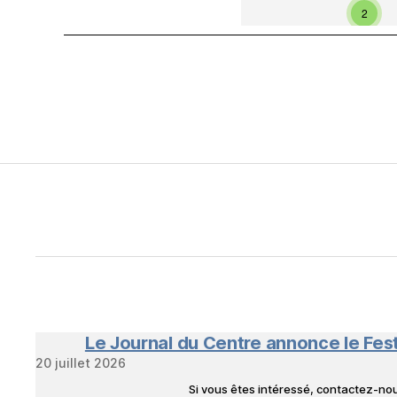
2
4
3
Le Journal du Centre annonce le Fes
20 juillet 2026
Si vous êtes intéressé, contactez-n