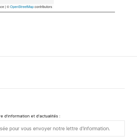
ce | ©
OpenStreetMap
contributors
2
e d'information et d'actualités :