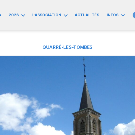
A
2026
L’ASSOCIATION
ACTUALITÉS
INFOS
QUARRÉ-LES-TOMBES