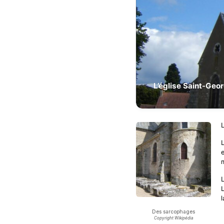
L’église Saint-Geo
Des sarcophages
Copyright Wikipédia