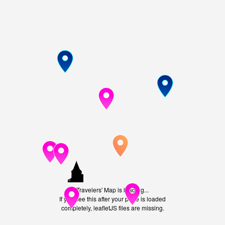
Travelers' Map is loading...
If you see this after your page is loaded
completely, leafletJS files are missing.