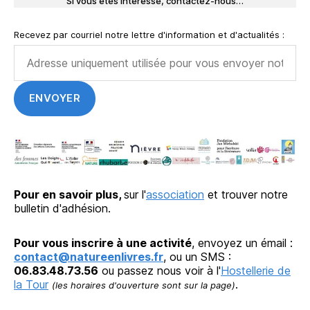
Si vous êtes intéressé, contactez-nous…
Recevez par courriel notre lettre d'information et d'actualités :
Pour en savoir plus,
sur l'
association
et trouver notre
bulletin d'adhésion.
Pour vous inscrire à une activité
, envoyez un émail :
contact@natureenlivres.fr
, ou un SMS :
06.83.48.73.56
ou passez nous voir à l'
Hostellerie de
la Tour
.
(les horaires d'ouverture sont sur la page)