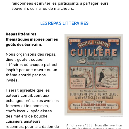
randonnées et inviter les participants à partager leurs
souvenirs culinaires de marcheurs.
LES
REPAS LITTÉRAIRES
Repas
littéraires
thématiques inspirés par les
goûts des écrivains
Nous organisons des repas,
diner, gouter, souper
littéraires où chaque plat est
inspiré par une œuvre ou un
thème abordé par nos
invités.
Il serait agréable que les
auteurs contribuent aux
échanges préalables avec les
femmes et les hommes,
chefs locaux, spécialistes
des métiers de bouche,
cuisiniers amateurs
Affiche vers 1885 : Nouvelle invention
reconnus, pour la création de
La cuillère dégraisseuse automatique