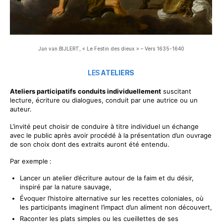
Jan van BIJLERT, « Le Festin des dieux » – Vers 1635-1640
LES
ATELIERS
Ateliers participatifs
conduits individuellement
suscitant
lecture, écriture ou dialogues, conduit par une autrice ou un
auteur.
L’invité peut choisir de conduire à titre individuel un échange
avec le public après avoir procédé à la présentation d’un ouvrage
de son choix dont des extraits auront été entendu.
Par exemple
:
Lancer un atelier d’écriture autour de la faim et du désir,
inspiré par la nature sauvage,
Évoquer l’histoire alternative sur les recettes coloniales, où
les participants imaginent l’impact d’un aliment non découvert,
Raconter les plats simples ou les cueillettes de ses