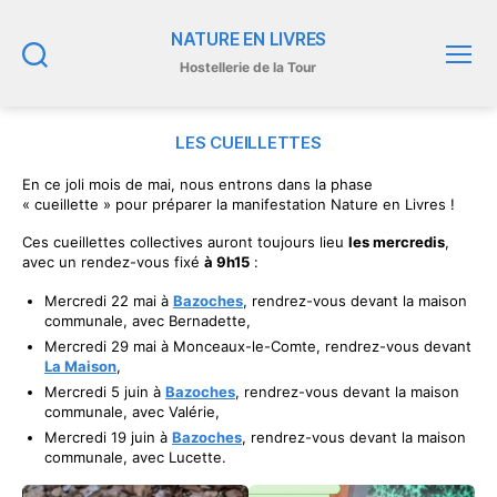
NATURE EN LIVRES
Hostellerie de la Tour
Recherche
Menu
LES CUEILLETTES
En ce joli mois de mai, nous entrons dans la phase
« cueillette » pour préparer la manifestation Nature en Livres !
Ces cueillettes collectives auront toujours lieu
les mercredis
,
avec un rendez-vous fixé
à 9h15
:
Mercredi 22 mai à
Bazoches
, rendrez-vous devant la maison
communale, avec Bernadette,
Mercredi 29 mai à Monceaux-le-Comte, rendrez-vous devant
La Maison
,
Mercredi 5 juin à
Bazoches
, rendrez-vous devant la maison
communale, avec Valérie,
Mercredi 19 juin à
Bazoches
, rendrez-vous devant la maison
communale, avec Lucette.