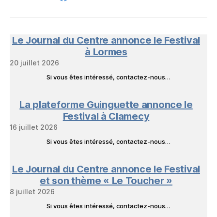
FB
mail
NeL
à
Nature
en
Le Journal du Centre annonce le Festival
Livres
à Lormes
20 juillet 2026
Si vous êtes intéressé, contactez-nous…
La plateforme Guinguette annonce le
Festival à Clamecy
16 juillet 2026
Si vous êtes intéressé, contactez-nous…
Le Journal du Centre annonce le Festival
et son thème « Le Toucher »
8 juillet 2026
Si vous êtes intéressé, contactez-nous…