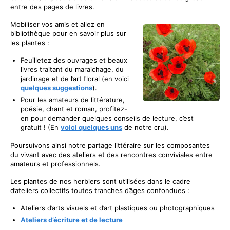
entre des pages de livres.
Mobiliser vos amis et allez en
bibliothèque pour en savoir plus sur
les plantes :
Feuilletez des ouvrages et beaux
livres traitant du maraichage, du
jardinage et de l’art floral (en voici
quelques suggestions
).
Pour les amateurs de littérature,
poésie, chant et roman, profitez-
en pour demander quelques conseils de lecture, c’est
gratuit ! (En
voici quelques uns
de notre cru).
Poursuivons ainsi notre partage littéraire sur les composantes
du vivant avec des ateliers et des rencontres conviviales entre
amateurs et professionnels.
Les plantes de nos herbiers sont utilisées dans le cadre
d’ateliers collectifs toutes tranches d’âges confondues :
Ateliers d’arts visuels et d’art plastiques ou photographiques
Ateliers d’écriture et de lecture