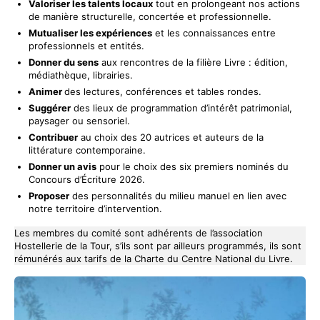
Valoriser les talents locaux
tout en prolongeant nos actions
de manière structurelle, concertée et professionnelle.
Mutualiser les expériences
et les connaissances entre
professionnels et entités.
Donner du sens
aux rencontres de la filière Livre : édition,
médiathèque, librairies.
Animer
des lectures, conférences et tables rondes.
Suggérer
des lieux de programmation d’intérêt patrimonial,
paysager ou sensoriel.
Contribuer
au choix des 20 autrices et auteurs de la
littérature contemporaine.
Donner un avis
pour le choix des six premiers nominés du
Concours d’Écriture 2026.
Proposer
des personnalités du milieu manuel en lien avec
notre territoire d’intervention.
Les membres du comité sont adhérents de l’association
Hostellerie de la Tour, s’ils sont par ailleurs programmés, ils sont
rémunérés aux tarifs de la Charte du Centre National du Livre.