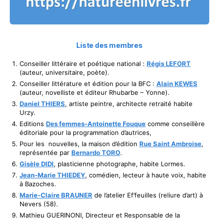
Liste des membres
Conseiller littéraire et poétique national :
Régis LEFORT
(auteur, universitaire, poète).
Conseiller littérature et édition pour la BFC :
Alain KEWES
(auteur, novelliste et éditeur Rhubarbe – Yonne).
Daniel THIERS
, artiste peintre, architecte retraité habite
Urzy.
Editions
Des femmes-Antoinette Fouque
comme conseillère
éditoriale pour la programmation d’autrices,
Pour les nouvelles, la maison d’édition
Rue Saint Ambroise
,
représentée par
Bernardo TORO
.
Gisèle DIDI
, plasticienne photographe, habite Lormes.
Jean-Marie THIEDEY
, comédien, lecteur à haute voix, habite
à Bazoches.
Marie-Claire BRAUNER
de l’atelier Ef’feuilles (reliure d’art) à
Nevers (58).
Mathieu GUERINONI, Directeur et Responsable de la