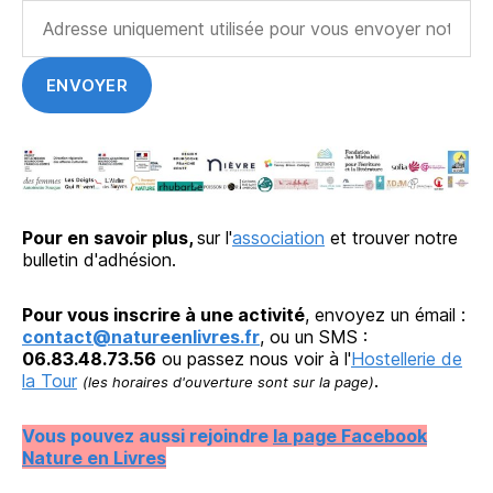
Pour en savoir plus,
sur l'
association
et trouver notre
bulletin d'adhésion.
Pour vous inscrire à une activité
, envoyez un émail :
contact@natureenlivres.fr
, ou un SMS :
06.83.48.73.56
ou passez nous voir à l'
Hostellerie de
la Tour
.
(les horaires d'ouverture sont sur la page)
Vous pouvez aussi rejoindre
la page Facebook
Nature en Livres