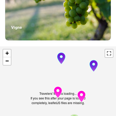
Vigne
+
−
Travelers' Map is loading...
If you see this after your page is loaded
completely, leafletJS files are missing.