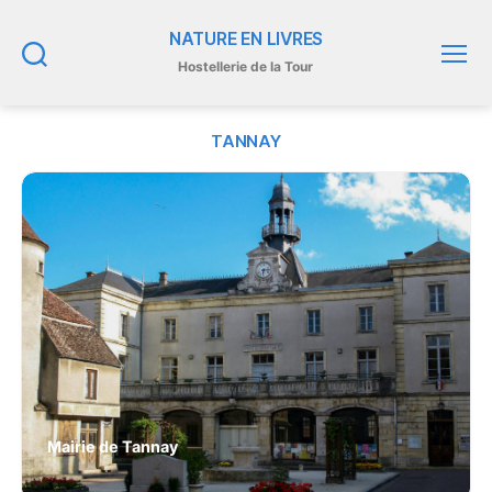
NATURE EN LIVRES
Hostellerie de la Tour
Recherche
Menu
TANNAY
Mairie de Tannay