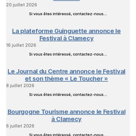
20 juillet 2026
Si vous êtes intéressé, contactez-nous…
La plateforme Guinguette annonce le
Festival à Clamecy
16 juillet 2026
Si vous êtes intéressé, contactez-nous…
Le Journal du Centre annonce le Festival
et son thème « Le Toucher »
8 juillet 2026
Si vous êtes intéressé, contactez-nous…
Bourgogne Tourisme annonce le Festival
à Clamecy
6 juillet 2026
Si vous êtes intéressé, contactez-nous…