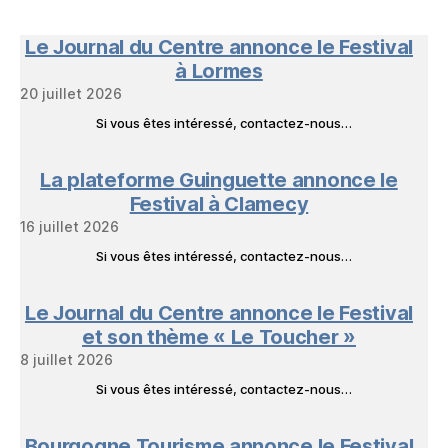
Nature
en
Le Journal du Centre annonce le Festival
Livres
à Lormes
20 juillet 2026
Si vous êtes intéressé, contactez-nous…
La plateforme Guinguette annonce le
Festival à Clamecy
16 juillet 2026
Si vous êtes intéressé, contactez-nous…
Le Journal du Centre annonce le Festival
et son thème « Le Toucher »
8 juillet 2026
Si vous êtes intéressé, contactez-nous…
Bourgogne Tourisme annonce le Festival