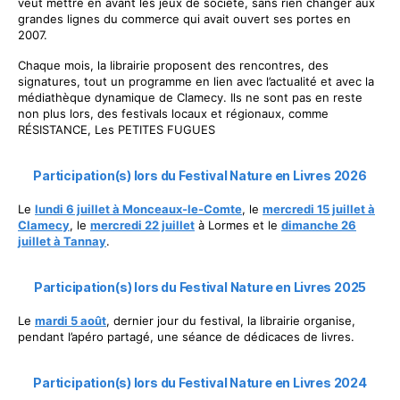
veut mettre en avant les jeux de société, sans rien changer aux
grandes lignes du commerce qui avait ouvert ses portes en
2007.
Chaque mois, la librairie proposent des rencontres, des
signatures, tout un programme en lien avec l’actualité et avec la
médiathèque dynamique de Clamecy. Ils ne sont pas en reste
non plus lors, des festivals locaux et régionaux, comme
RÉSISTANCE, Les PETITES FUGUES
Participation(s) lors du Festival Nature en Livres 2026
Le
lundi 6 juillet à Monceaux-le-Comte
, le
mercredi 15 juillet à
Clamecy
, le
mercredi 22 juillet
à Lormes et le
dimanche 26
juillet à Tannay
.
Participation(s) lors du Festival Nature en Livres 2025
Le
mardi 5 août
, dernier jour du festival, la librairie organise,
pendant l’apéro partagé, une séance de dédicaces de livres.
Participation(s) lors du Festival Nature en Livres 2024