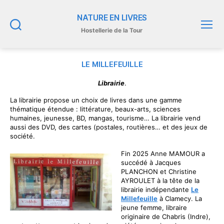
NATURE EN LIVRES
Hostellerie de la Tour
Recherche
Menu
LE MILLEFEUILLE
Librairie
.
La librairie propose un choix de livres dans une gamme
thématique étendue : littérature, beaux-arts, sciences
humaines, jeunesse, BD, mangas, tourisme… La librairie vend
aussi des DVD, des cartes (postales, routières… et des jeux de
société.
Fin 2025 Anne MAMOUR a
succédé à Jacques
PLANCHON et Christine
AYROULET à la tête de la
librairie indépendante
Le
Millefeuille
à Clamecy. La
jeune femme, libraire
originaire de Chabris (Indre),