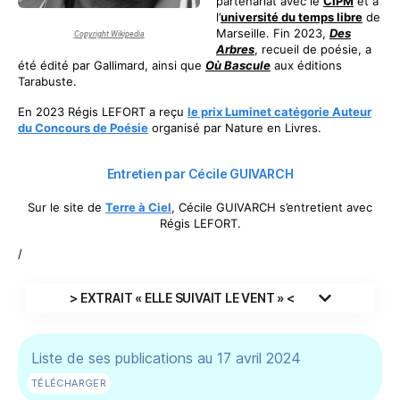
partenariat avec le
CIPM
et à
l’
université du temps libre
de
Marseille. Fin 2023,
Des
Copyright Wikipedia
Arbres
, recueil de poésie, a
été édité par Gallimard, ainsi que
Où Bascule
aux éditions
Tarabuste.
En 2023 Régis LEFORT a reçu
le prix Luminet catégorie Auteur
du Concours de Poésie
organisé par Nature en Livres.
Entretien par Cécile GUIVARCH
Sur le site de
Terre à Ciel
, Cécile GUIVARCH s’entretient avec
Régis LEFORT.
/
> EXTRAIT « ELLE SUIVAIT LE VENT » <
Liste de ses publications au 17 avril 2024
TÉLÉCHARGER