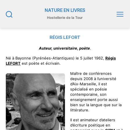
NATURE EN LIVRES
Hostellerie de la Tour
Recherche
Menu
RÉGIS LEFORT
Auteur, universitaire, poète
.
Né à Bayonne (Pyrénées-Atlantiques) le 5 juillet 1962,
Régis
LEFORT
est poète et écrivain.
Maître de conférences
depuis 2008 à l’université
d’Aix-Marseille, il est
spécialisé en poésie
contemporaine, son
enseignement porte aussi
bien sur la langue que sur la
littérature.
Il est animateur d’ateliers
d’écriture poétique en