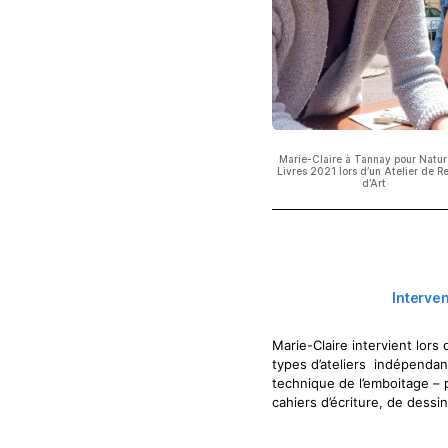
Marie-Claire à Tannay pour Natur
Livres 2021 lors d’un Atelier de Re
d’Art
Interven
Marie-Claire intervient lors
types d’ateliers indépendan
technique de l’emboitage – ph
cahiers d’écriture, de dessi