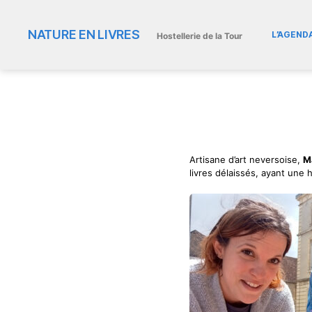
NATURE EN LIVRES
L’AGEND
Hostellerie de la Tour
Artisane d’art neversoise,
M
livres délaissés, ayant une h