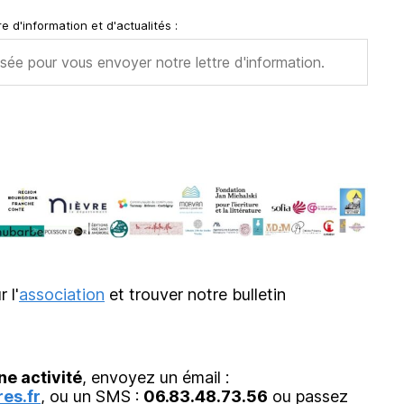
e d'information et d'actualités :
r l'
association
et trouver notre bulletin
ne activité
, envoyez un émail :
es.fr
, ou un SMS :
06.83.48.73.56
ou passez