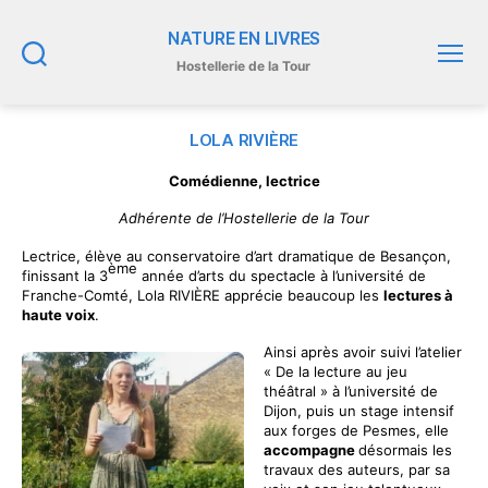
NATURE EN LIVRES
Hostellerie de la Tour
Recherche
Menu
LOLA RIVIÈRE
Comédienne, lectrice
Adhérente de l’Hostellerie de la Tour
Lectrice, élève au conservatoire d’art dramatique de Besançon,
ème
finissant la 3
année d’arts du spectacle à l’université de
Franche-Comté, Lola RIVIÈRE apprécie beaucoup les
lectures à
haute voix
.
Ainsi après avoir suivi l’atelier
« De la lecture au jeu
théâtral » à l’université de
Dijon, puis un stage intensif
aux forges de Pesmes, elle
accompagne
désormais les
travaux des auteurs, par sa