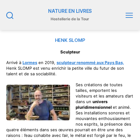
NATURE EN LIVRES
Hostellerie de la Tour
Recherche
Menu
HENK SLOMP
Sculpteur
Arrivé à
Lormes
en 2019,
sculpteur renommé aux Pays Bas,
Henk SLOMP est venu enrichir la petite ville du futur de son
talent et de sa sociabilité.
Ses créations de toutes
tailles, emportent les
visiteurs et les amateurs d’art
dans un
univers
pluridimensionnel
et animé.
Ses installations sonores et
mouvantes enthousiasment
nos esprits, la présence des
quatre éléments dans ses œuvres pourrait en être une des
raisons : l’eau cohabite avec l’air, le métal est forgé par le feu, le