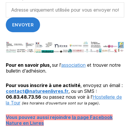
Pour en savoir plus,
sur l'
association
et trouver notre
bulletin d'adhésion.
Pour vous inscrire à une activité
, envoyez un émail :
contact@natureenlivres.fr
, ou un SMS :
06.83.48.73.56
ou passez nous voir à l'
Hostellerie de
la Tour
.
(les horaires d'ouverture sont sur la page)
Vous pouvez aussi rejoindre
la page Facebook
Nature en Livres