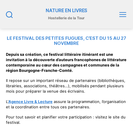
NATURE EN LIVRES
Hostellerie de la Tour
Recherche
Menu
LE FESTIVAL DES PETITES FUGUES, C’EST DU 15 AU 27
NOVEMBRE
Depuis sa création, ce festival littéraire itinérant est une
invitation à la découverte d’auteurs francophones de littérature
contemporaine au cœur des campagnes et communes de la
région Bourgogne-Franche-Comté.
Il repose sur un important réseau de partenaires (bibliothèques,
librairies, associations, théâtres…), mobilisés pendant plusieurs
mois pour préparer la venue des écrivains.
L’
Agence Livre & Lecture
assure la programmation, l’organisation
et la coordination entre tous ces partenaires.
Pour tout savoir et planifier votre participation : visitez le site du
festival.