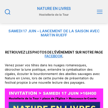
NATURE EN LIVRES
Hostellerie de la Tour
Recherche
Menu
SAMEDI 17 JUIN – LANCEMENT DE LA SAISON AVEC
MARTIN RUEFF
RETROUVEZ LES PHOTOS DE L’ÉVÈNEMENT SUR NOTRE PAGE
FACEBOOK
.
Venez poser vos têtes dans les nuages romanesques,
décrocher la lune poétique, entendre la cymbalisation des
cigales, écouter le bourdonnement des abeilles sauvages avec
Nature en Livres, lors de cette journée de présentation du
festival propice à une nouvelle lecture des paysages.