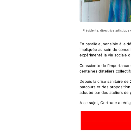
Présidente, directrice artistique e
En parallèle, sensible à la d
impliquée au sein de consei
expérimenté la vie sociale
Consciente de l’importance d
centaines d’ateliers collect
Depuis la crise sanitaire de
parcours et des propositions 
adoubé par des ateliers de 
A ce sujet, Gertrude a rédi