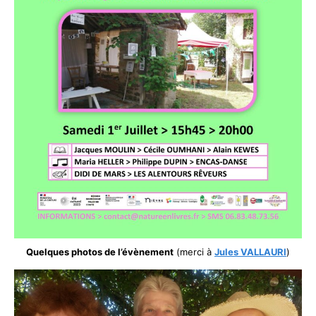
Quelques photos de l’évènement
(merci à
Jules VALLAURI
)