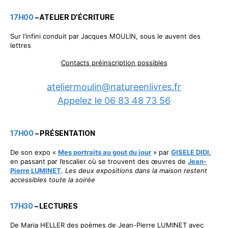
17H00
– ATELIER D’ÉCRITURE
Sur l’infini conduit par Jacques MOULIN, sous le auvent des
lettres
Contacts préinscription possibles
ateliermoulin@natureenlivres.fr
Appelez le 06 83 48 73 56
17H00
– PRÉSENTATION
De son expo «
Mes portraits au gout du jour
» par
GISELE DIDI
,
en passant par l’escalier où se trouvent des œuvres de
Jean-
Pierre LUMINET
.
Les deux expositions dans la maison restent
accessibles toute la soirée
17H30
– LECTURES
De Maria HELLER des poèmes de Jean-Pierre LUMINET avec