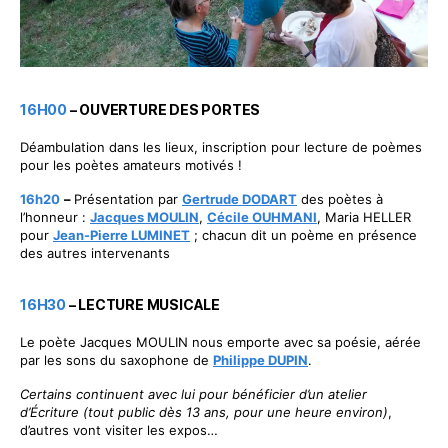
16H00
– OUVERTURE DES PORTES
Déambulation dans les lieux, inscription pour lecture de poèmes
pour les poètes amateurs motivés !
16h20
–
Présentation par
Gertrude DODART
des poètes à
l’honneur :
Jacques MOULIN
,
Cécile OUHMANI
, Maria HELLER
pour
Jean-Pierre LUMINET
; chacun dit un poème en présence
des autres intervenants
16H30
– LECTURE MUSICALE
Le poète Jacques MOULIN nous emporte avec sa poésie, aérée
par les sons du saxophone de
Philippe DUPIN
.
Certains continuent avec lui pour bénéficier d’un atelier
d’Écriture (tout public dès 13 ans, pour une heure environ)
,
d’autres vont visiter les expos…