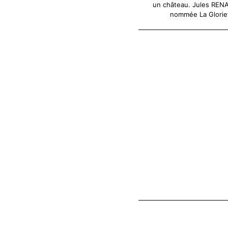
un château. Jules RENAR
nommée La Gloriet