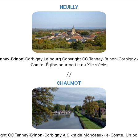
NEUILLY
Tannay-Brinon-Corbigny Le bourg Copyright CC Tannay-Brinon-Corbigny
Comte. Église pour partie du XIIe siècle.
CHAUMOT
ght CC Tannay-Brinon-Corbigny A 9 km de Monceaux-le-Comte. Un port 