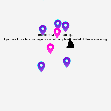
Travelers' Map is loading...
If you see this after your page is loaded completely, leafletJS files are missing.