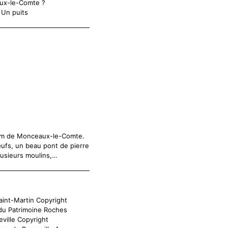
ux-le-Comte ?
 Un puits
 km de Monceaux-le-Comte.
œufs, un beau pont de pierre
plusieurs moulins,…
aint-Martin Copyright
u Patrimoine Roches
eville Copyright