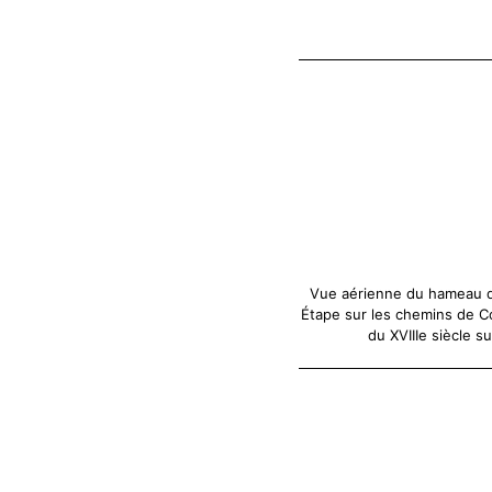
Vue aérienne du hameau d
Étape sur les chemins de Co
du XVIIIe siècle s