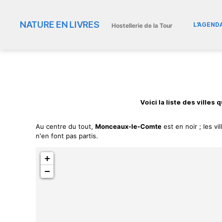
NATURE EN LIVRES
L’AGEND
Hostellerie de la Tour
Voici la liste des ville
Au centre du tout,
Monceaux-le-Comte
est en noir ; les v
n'en font pas partis.
+
−