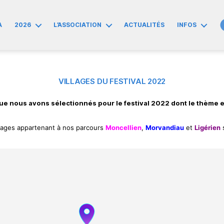
A
2026
L’ASSOCIATION
ACTUALITÉS
INFOS
VILLAGES DU FESTIVAL 2022
s que nous avons sélectionnés pour le festival 2022 dont le thème
illages appartenant à nos parcours
Moncellien
,
Morvandiau
et
Ligérien
s