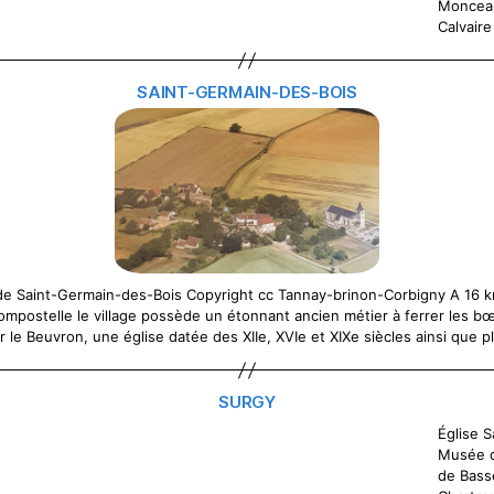
Moncea
Calvaire
SAINT-GERMAIN-DES-BOIS
e Saint-Germain-des-Bois Copyright cc Tannay-brinon-Corbigny A 16
mpostelle le village possède un étonnant ancien métier à ferrer les b
ur le Beuvron, une église datée des XIIe, XVIe et XIXe siècles ainsi que 
SURGY
Église S
Musée d
de Bass