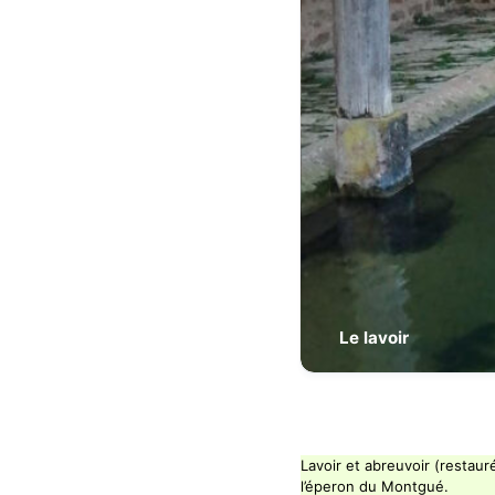
Le lavoir
Lavoir et abreuvoir (restau
l’éperon du Montgué.