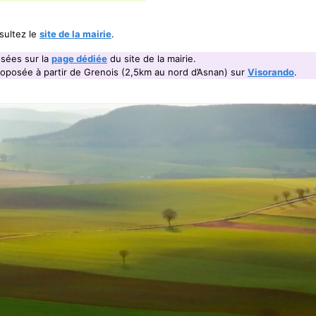
sultez le
site de la mairie
.
sées sur la
page dédiée
du site de la mairie.
posée à partir de Grenois (2,5km au nord d’Asnan) sur
Visorando
.