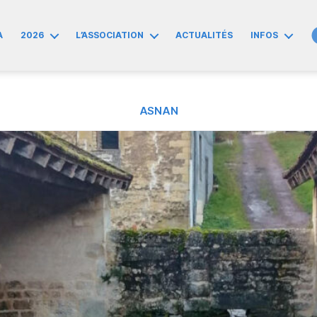
A
2026
L’ASSOCIATION
ACTUALITÉS
INFOS
ASNAN