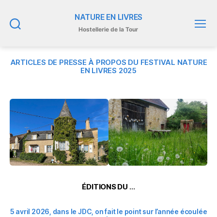
NATURE EN LIVRES
Hostellerie de la Tour
Recherche
Menu
ARTICLES DE PRESSE À PROPOS DU FESTIVAL NATURE
EN LIVRES 2025
ÉDITIONS DU
…
5 avril 2026, dans le JDC, on fait le point sur l’année écoulée