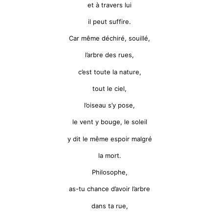
et à travers lui
il peut suffire.
Car même déchiré, souillé,
l’arbre des rues,
c’est toute la nature,
tout le ciel,
l’oiseau s’y pose,
le vent y bouge, le soleil
y dit le même espoir malgré
la mort.
Philosophe,
as-tu chance d’avoir l’arbre
dans ta rue,