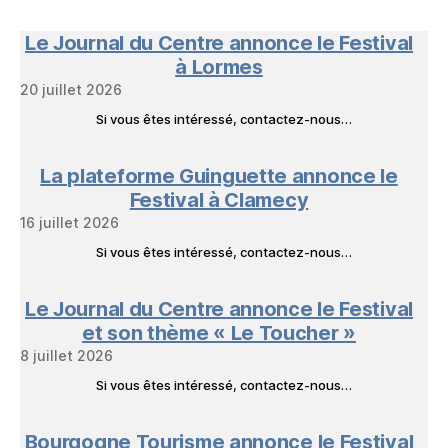
Nature
en
Le Journal du Centre annonce le Festival
Livres
à Lormes
20 juillet 2026
Si vous êtes intéressé, contactez-nous…
La plateforme Guinguette annonce le
Festival à Clamecy
16 juillet 2026
Si vous êtes intéressé, contactez-nous…
Le Journal du Centre annonce le Festival
et son thème « Le Toucher »
8 juillet 2026
Si vous êtes intéressé, contactez-nous…
Bourgogne Tourisme annonce le Festival