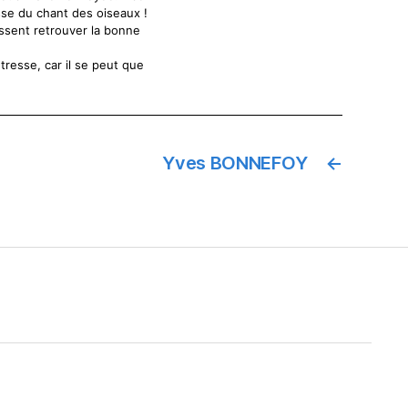
isse du chant des oiseaux !
ssent retrouver la bonne
resse, car il se peut que
Yves BONNEFOY
←