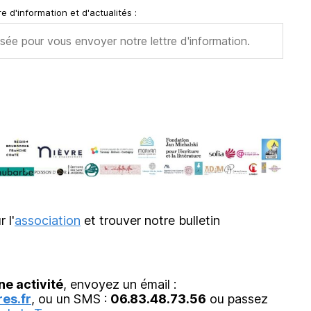
e d'information et d'actualités :
r l'
association
et trouver notre bulletin
ne activité
, envoyez un émail :
es.fr
, ou un SMS :
06.83.48.73.56
ou passez