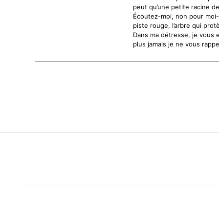
peut qu’une petite racine de
Écoutez-moi, non pour moi-m
piste rouge, l’arbre qui prot
Dans ma détresse, je vous e
plus jamais je ne vous rappe