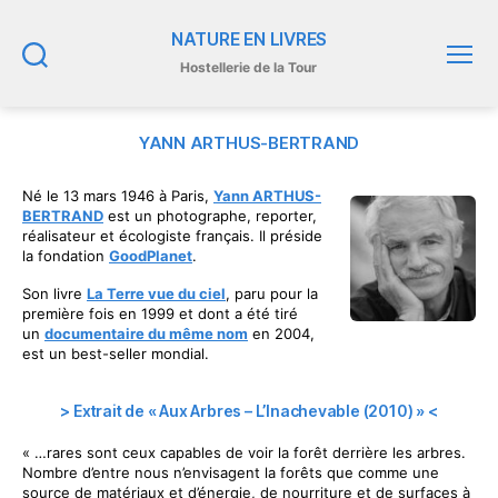
NATURE EN LIVRES
Hostellerie de la Tour
Recherche
Menu
YANN ARTHUS-BERTRAND
Né le 13 mars 1946 à Paris,
Yann ARTHUS-
BERTRAND
est un photographe, reporter,
réalisateur et écologiste français. Il préside
la fondation
GoodPlanet
.
Son livre
La Terre vue du ciel
, paru pour la
première fois en 1999 et dont a été tiré
un
documentaire du même nom
en 2004,
est un best-seller mondial.
> Extrait de « Aux Arbres – L’Inachevable (2010) » <
« …rares sont ceux capables de voir la forêt derrière les arbres.
Nombre d’entre nous n’envisagent la forêts que comme une
source de matériaux et d’énergie, de nourriture et de surfaces à