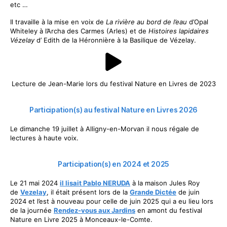
etc …
Il travaille à la mise en voix de
La rivière au bord de l’eau
d’Opal
Whiteley à l’Archa des Carmes (Arles) et de
Histoires lapidaires
Vézelay
d’ Edith de la Héronnière à la Basilique de Vézelay.
Lecture de Jean-Marie lors du festival Nature en Livres de 2023
Participation(s) au festival Nature en Livres 2026
Le dimanche 19 juillet à Alligny-en-Morvan il nous régale de
lectures à haute voix.
Participation(s) en 2024 et 2025
Le 21 mai 2024
il lisait Pablo NERUDA
à la maison Jules Roy
de
Vezelay
, il était présent lors de la
Grande Dictée
de juin
2024 et l’est à nouveau pour celle de juin 2025 qui a eu lieu lors
de la journée
Rendez-vous aux Jardins
en amont du festival
Nature en Livre 2025 à Monceaux-le-Comte.