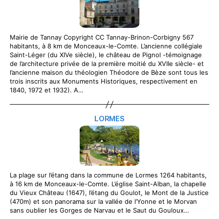
Mairie de Tannay Copyright CC Tannay-Brinon-Corbigny 567
habitants, à 8 km de Monceaux-le-Comte. L’ancienne collégiale
Saint-Léger (du XIVe siècle), le château de Pignol -témoignage
de l’architecture privée de la première moitié du XVIIe siècle- et
l’ancienne maison du théologien Théodore de Bèze sont tous les
trois inscrits aux Monuments Historiques, respectivement en
1840, 1972 et 1932). A…
LORMES
La plage sur l’étang dans la commune de Lormes 1264 habitants,
à 16 km de Monceaux-le-Comte. L’église Saint-Alban, la chapelle
du Vieux Château (1647), l’étang du Goulot, le Mont de la Justice
(470m) et son panorama sur la vallée de l’Yonne et le Morvan
sans oublier les Gorges de Narvau et le Saut du Gouloux…