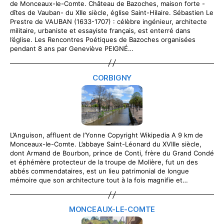
de Monceaux-le-Comte. Château de Bazoches, maison forte -
dîtes de Vauban- du XIIe siècle, église Saint-Hilaire. Sébastien Le
Prestre de VAUBAN (1633-1707) : célèbre ingénieur, architecte
militaire, urbaniste et essayiste français, est enterré dans
l’église. Les Rencontres Poétiques de Bazoches organisées
pendant 8 ans par Geneviève PEIGNÉ…
CORBIGNY
L’Anguison, affluent de l’Yonne Copyright Wikipedia A 9 km de
Monceaux-le-Comte. L’abbaye Saint-Léonard du XVIIIe siècle,
dont Armand de Bourbon, prince de Conti, frère du Grand Condé
et éphémère protecteur de la troupe de Molière, fut un des
abbés commendataires, est un lieu patrimonial de longue
mémoire que son architecture tout à la fois magnifie et…
MONCEAUX-LE-COMTE