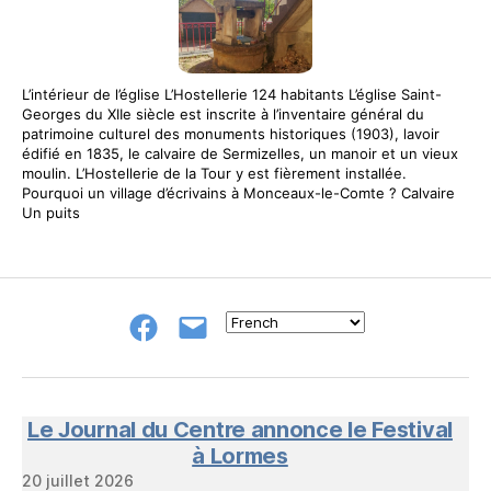
L’intérieur de l’église L’Hostellerie 124 habitants L’église Saint-
Georges du XIIe siècle est inscrite à l’inventaire général du
patrimoine culturel des monuments historiques (1903), lavoir
édifié en 1835, le calvaire de Sermizelles, un manoir et un vieux
moulin. L’Hostellerie de la Tour y est fièrement installée.
Pourquoi un village d’écrivains à Monceaux-le-Comte ? Calvaire
Un puits
Groupe
E-
FB
mail
NeL
à
Nature
en
Le Journal du Centre annonce le Festival
Livres
à Lormes
20 juillet 2026