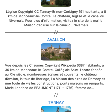
L’église Copyright CC Tannay-Brinon-Corbigny 191 habitants, à 8
km de Monceaux-le-Comte. Le château, l’église et le canal du
Nivernais. Pour plus d’information, visitez le site de la mairie.
Maison d’écluse sur la canal du Nivernais
AVALLON
Vue depuis les Chaumes Copyright Wikipedia 6387 habitants, à
36 km de Monceaux-le-Comte. Collégiale Saint-Lazare fondée
au XIIe siècle, nombreuses églises et couvents, le château
d’Avallon, la tour de l’horloge, La Maison des sires de Domecy et
une foule de vielles constructions, ponts maisons ou remparts.
Marie Leprince de BEAUMONT (1711 – 1776), femme de…
TANNAY