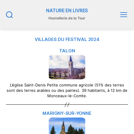
NATURE EN LIVRES
Hostellerie de la Tour
Recherche
Menu
VILLAGES DU FESTIVAL 2024
TALON
L’église Saint-Denis Petite commune agricole (51% des terres
sont des terres arables ou des pairies). 39 habitants, à 12 km de
Monceaux-le-Comte.
MARIGNY-SUR-YONNE