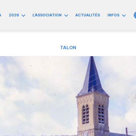
A
2026
L’ASSOCIATION
ACTUALITÉS
INFOS
TALON