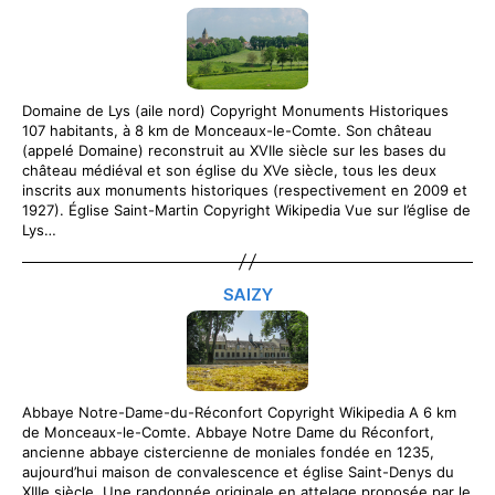
Domaine de Lys (aile nord) Copyright Monuments Historiques
107 habitants, à 8 km de Monceaux-le-Comte. Son château
(appelé Domaine) reconstruit au XVIIe siècle sur les bases du
château médiéval et son église du XVe siècle, tous les deux
inscrits aux monuments historiques (respectivement en 2009 et
1927). Église Saint-Martin Copyright Wikipedia Vue sur l’église de
Lys…
SAIZY
Abbaye Notre-Dame-du-Réconfort Copyright Wikipedia A 6 km
de Monceaux-le-Comte. Abbaye Notre Dame du Réconfort,
ancienne abbaye cistercienne de moniales fondée en 1235,
aujourd’hui maison de convalescence et église Saint-Denys du
XIIIe siècle. Une randonnée originale en attelage proposée par le