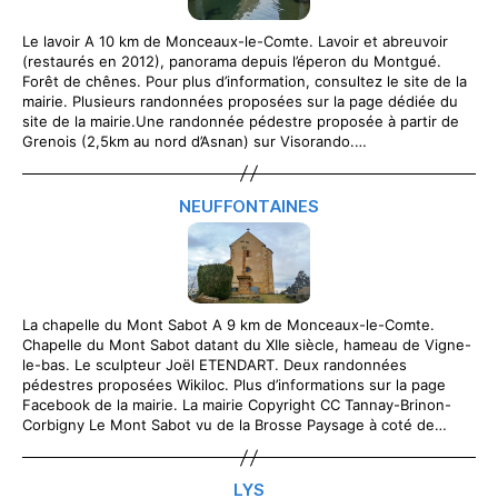
Le lavoir A 10 km de Monceaux-le-Comte. Lavoir et abreuvoir
(restaurés en 2012), panorama depuis l’éperon du Montgué.
Forêt de chênes. Pour plus d’information, consultez le site de la
mairie. Plusieurs randonnées proposées sur la page dédiée du
site de la mairie.Une randonnée pédestre proposée à partir de
Grenois (2,5km au nord d’Asnan) sur Visorando.…
NEUFFONTAINES
La chapelle du Mont Sabot A 9 km de Monceaux-le-Comte.
Chapelle du Mont Sabot datant du XIIe siècle, hameau de Vigne-
le-bas. Le sculpteur Joël ETENDART. Deux randonnées
pédestres proposées Wikiloc. Plus d’informations sur la page
Facebook de la mairie. La mairie Copyright CC Tannay-Brinon-
Corbigny Le Mont Sabot vu de la Brosse Paysage à coté de…
LYS