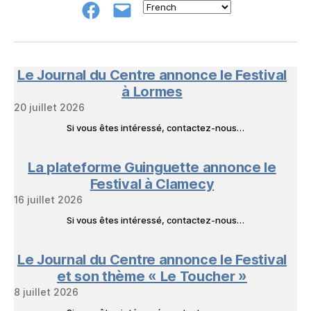
Groupe
E-
FB
mail
NeL
à
Nature
en
Le Journal du Centre annonce le Festival
Livres
à Lormes
20 juillet 2026
Si vous êtes intéressé, contactez-nous…
La plateforme Guinguette annonce le
Festival à Clamecy
16 juillet 2026
Si vous êtes intéressé, contactez-nous…
Le Journal du Centre annonce le Festival
et son thème « Le Toucher »
8 juillet 2026