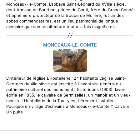
Monceaux-le-Comte. L’abbaye Saint-Léonard du XVIIIe siècle,
dont Armand de Bourbon, prince de Conti, frère du Grand Condé
et éphémère protecteur de la troupe de Molière, fut un des
abbés commendataires, est un lieu patrimonial de longue
mémoire que son architecture tout à la fois magnifie et…
MONCEAUX-LE-COMTE
L’intérieur de l’église L’Hostellerie 124 habitants L’église Saint-
Georges du XIIe siècle est inscrite à l’inventaire général du
patrimoine culturel des monuments historiques (1903), lavoir
édifié en 1835, le calvaire de Sermizelles, un manoir et un vieux
moulin. L’Hostellerie de la Tour y est fièrement installée.
Pourquoi un village d’écrivains à Monceaux-le-Comte ? Calvaire
Un puits