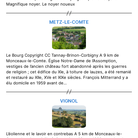
Magnifique noyer. Le noyer noueux
METZ-LE-COMTE
Le Bourg Copyright CC Tannay-Brinon-Corbigny A 9 km de
Monceaux-le-Comte. Église Notre-Dame de l’Assomption,
vestiges de l’ancien château fort abandonné après les guerres
de religion ; cet édifice du XIe, à toiture de lauzes, a été remanié
et restauré au XIIe, XVe et XIXe siècles. François Mitterrand y a
élu domicile en 1959 avant de…
VIGNOL
L’éolienne et le lavoir en contrebas A 5 km de Monceaux-le-