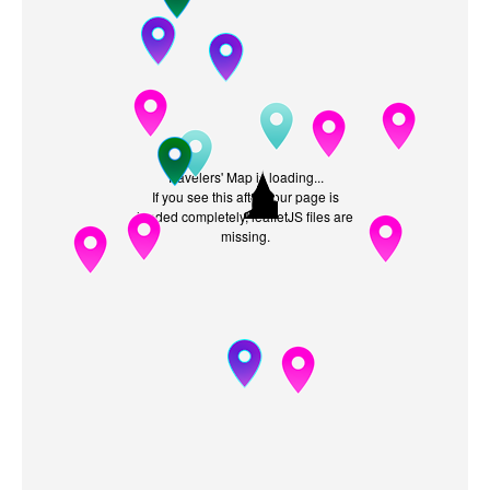
Travelers' Map is loading...
If you see this after your page is
loaded completely, leafletJS files are
missing.