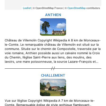
Leaflet
| © OpenStreetMap France | ©
OpenStreetMap
contributors
ANTHIEN
Château de Villemolin Copyright Wikipedia A 8 km de Monceaux-
le-Comte. Le remarquable château de Villemolin est situé sur la
commune. Située sur le chemin de Compostelle, traversée par la
voie romaine, Anthien possède aussi un calvaire nommé la Croix
du Chemin, l’église Saint-Pierre aux liens, des moulins, des
lavoirs, une mare poissonneuse, la source Lazare-François et…
CHALLEMENT
Vue sur l’église Copyright Wikipedia A 7 km de Monceaux-le-
Comte. Remarquable église de style gothique flamboyant..