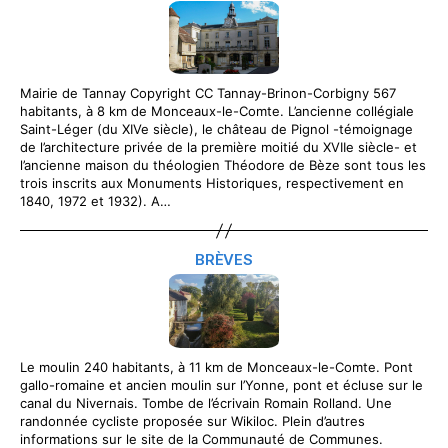
Mairie de Tannay Copyright CC Tannay-Brinon-Corbigny 567
habitants, à 8 km de Monceaux-le-Comte. L’ancienne collégiale
Saint-Léger (du XIVe siècle), le château de Pignol -témoignage
de l’architecture privée de la première moitié du XVIIe siècle- et
l’ancienne maison du théologien Théodore de Bèze sont tous les
trois inscrits aux Monuments Historiques, respectivement en
1840, 1972 et 1932). A…
BRÈVES
Le moulin 240 habitants, à 11 km de Monceaux-le-Comte. Pont
gallo-romaine et ancien moulin sur l’Yonne, pont et écluse sur le
canal du Nivernais. Tombe de l’écrivain Romain Rolland. Une
randonnée cycliste proposée sur Wikiloc. Plein d’autres
informations sur le site de la Communauté de Communes.