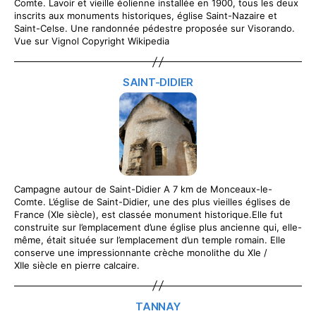
Comte. Lavoir et vieille éolienne installée en 1900, tous les deux
inscrits aux monuments historiques, église Saint-Nazaire et
Saint-Celse. Une randonnée pédestre proposée sur Visorando.
Vue sur Vignol Copyright Wikipedia
SAINT-DIDIER
Campagne autour de Saint-Didier A 7 km de Monceaux-le-
Comte. L’église de Saint-Didier, une des plus vieilles églises de
France (XIe siècle), est classée monument historique.Elle fut
construite sur l’emplacement d’une église plus ancienne qui, elle-
même, était située sur l’emplacement d’un temple romain. Elle
conserve une impressionnante crèche monolithe du XIe /
XIIe siècle en pierre calcaire.
TANNAY