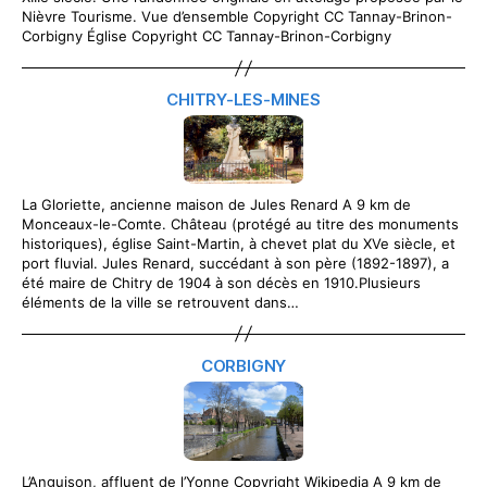
Nièvre Tourisme. Vue d’ensemble Copyright CC Tannay-Brinon-
Corbigny Église Copyright CC Tannay-Brinon-Corbigny
CHITRY-LES-MINES
La Gloriette, ancienne maison de Jules Renard A 9 km de
Monceaux-le-Comte. Château (protégé au titre des monuments
historiques), église Saint-Martin, à chevet plat du XVe siècle, et
port fluvial. Jules Renard, succédant à son père (1892-1897), a
été maire de Chitry de 1904 à son décès en 1910.Plusieurs
éléments de la ville se retrouvent dans…
CORBIGNY
L’Anguison, affluent de l’Yonne Copyright Wikipedia A 9 km de