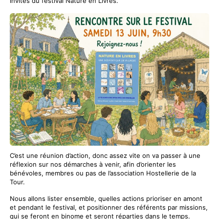
invités du festival Nature en Livres.
C’est une réunion d’action, donc assez vite on va passer à une
réflexion sur nos démarches à venir, afin d’orienter les
bénévoles, membres ou pas de l’association Hostellerie de la
Tour.
Nous allons lister ensemble, quelles actions prioriser en amont
et pendant le festival, et positionner des référents par missions,
qui se feront en binome et seront réparties dans le temps.