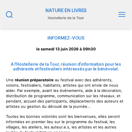
NATURE EN LIVRES
Hostellerie de la Tour
Recherche
Menu
INFORMEZ-VOUS
le samedi 13 juin 2026 à 09h30
A l’Hostellerie de la Tour, réunion d’information pour les
adhérents et festivaliers intéressés par le bénévolat.
Une
réunion préparatoire
au festival avec des adhérents,
voisins, festivaliers, habitants, artistes qui ont envie de nous
aider. Par exemple, avant les événements, aide à la décoration,
distribution de programme, communication sur les réseaux, et
pendant, accueil des participants, déplacements des auteurs et
artistes ou gestion du déroulé de la journée…
Toutes les bonnes volontés sont les bienvenues, elles seront
informées en premier lieu sur le programme du festival, les
villages, les ateliers, les auteur.e.s, les artistes et les autres