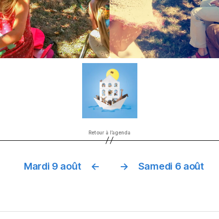
Retour à l’agenda
Mardi 9 août
←
→
Samedi 6 août