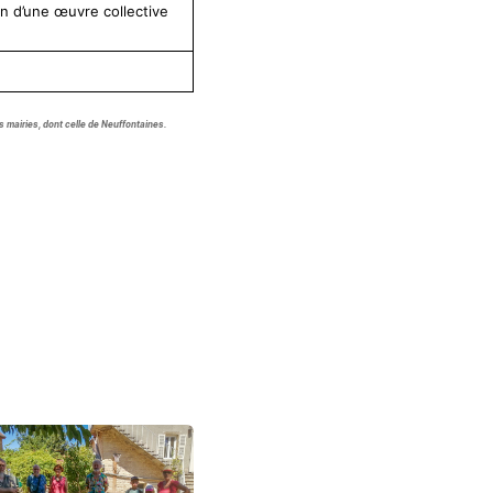
on d’une œuvre collective
des mairies, dont celle de Neuffontaines.