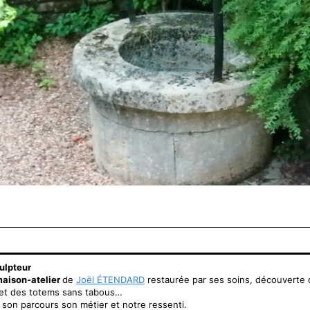
ulpteur
 maison-atelier
de
Joël ÉTENDARD
restaurée par ses soins, découverte d
et des totems sans tabous…
 son parcours son métier et notre ressenti.