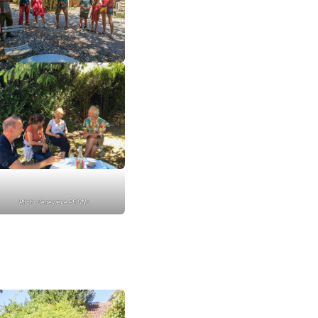
Photo Geneviève PEIGNE