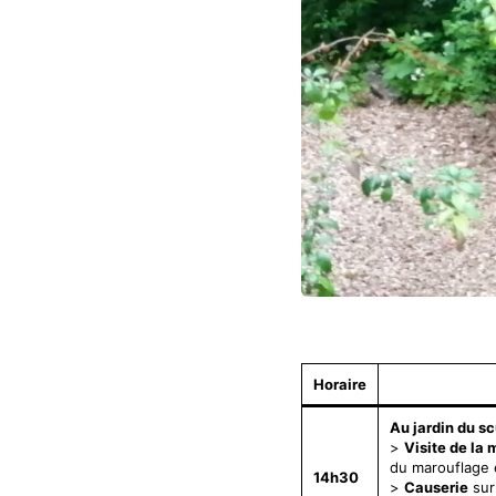
Horaire
Au jardin du sc
>
Visite de la
du marouflage 
14h30
>
Causerie
sur