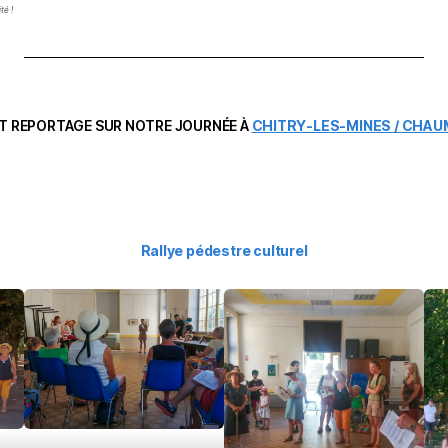
ité !
IT REPORTAGE SUR NOTRE JOURNÉE À
CHITRY-LES-MINES /
CHAU
Rallye pédestre culturel