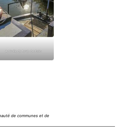
Arrivée du train de bois
munauté de communes et de