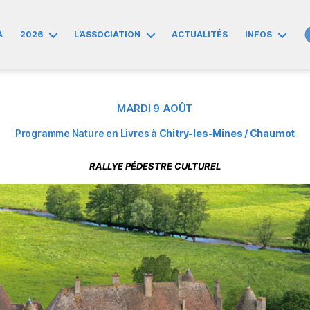
A
2026
L’ASSOCIATION
ACTUALITÉS
INFOS
MARDI 9 AOÛT
Programme Nature en Livres à
Chitry-les-Mines /
Chaumot
RALLYE PÉDESTRE CULTUREL