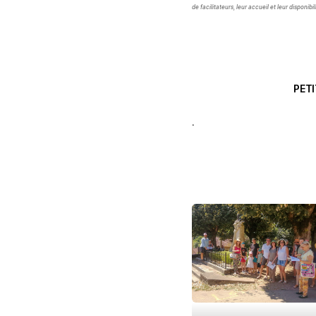
de facilitateurs, leur accueil et leur disponibil
PET
.