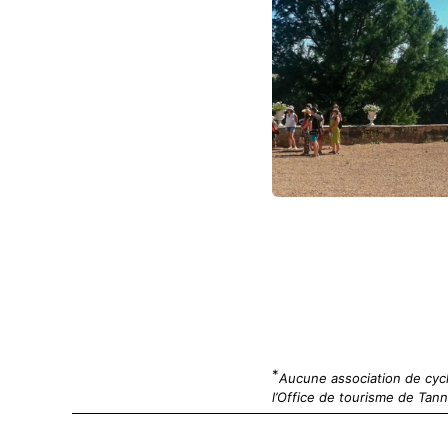
*
Aucune association de cyc
l’Office de tourisme de Tan