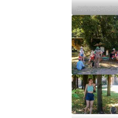
Première photo, chaque équip
tient son carnet de bord en main