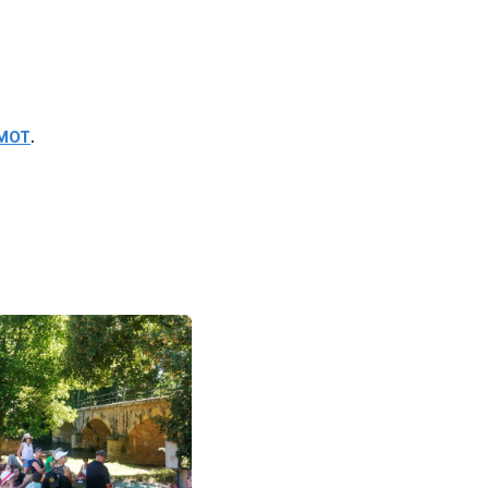
MOT
.