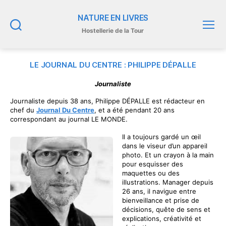
NATURE EN LIVRES
Hostellerie de la Tour
Recherche
Menu
LE JOURNAL DU CENTRE : PHILIPPE DÉPALLE
Journaliste
Journaliste depuis 38 ans, Philippe DÉPALLE est rédacteur en
chef du
Journal Du Centre
, et a été pendant 20 ans
correspondant au journal LE MONDE.
Il a toujours gardé un œil
dans le viseur d’un appareil
photo. Et un crayon à la main
pour esquisser des
maquettes ou des
illustrations. Manager depuis
26 ans, il navigue entre
bienveillance et prise de
décisions, quête de sens et
explications, créativité et