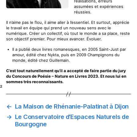
réalisations, erreurs
assumées et expériences
réussies.
Il n’aime pas le flou, il aime aller à l’essentiel. Et surtout, apprécie
le travail en équipe qui prend un nouveau sens avec le
numérique. Créer un collectif, où tout le monde a sa place, reste
son objectif premier. Pour mieux avancer. Évoluer.
Il a publié deux livres romanesques, en 2005 Saint-Just par
amour, édité chez Nykta, puis en 2009 Champignons du
monde, édité chez Guillemain.
C’est tout naturellement qu’il a accepté de faire partie du jury
du Concours de Poésie – Nature en Livres 2023. Et nous lui en
sommes très reconnaissants.
²
←
La Maison de Rhénanie-Palatinat à Dijon
→
Le Conservatoire d’Espaces Naturels de
Bourgogne