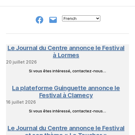
Groupe
E-
FB
mail
NeL
à
Nature
en
Le Journal du Centre annonce le Festival
Livres
à Lormes
20 juillet 2026
Si vous êtes intéressé, contactez-nous…
La plateforme Guinguette annonce le
Festival à Clamecy
16 juillet 2026
Si vous êtes intéressé, contactez-nous…
Le Journal du Centre annonce le Festival