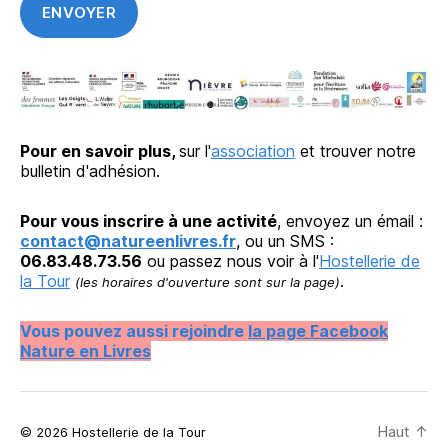
Pour en savoir plus,
sur l'
association
et trouver notre
bulletin d'adhésion.
Pour vous inscrire à une activité
, envoyez un émail :
contact@natureenlivres.fr
, ou un SMS :
06.83.48.73.56
ou passez nous voir à l'
Hostellerie de
la Tour
.
(les horaires d'ouverture sont sur la page)
Vous pouvez aussi rejoindre
la page Facebook
Nature en Livres
Haut
↑
© 2026 Hostellerie de la Tour