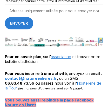
Recevez par courriel notre lettre d'information et d'actualités :
Pour en savoir plus,
sur l'
association
et trouver notre
bulletin d'adhésion.
Pour vous inscrire à une activité
, envoyez un émail :
contact@natureenlivres.fr
, ou un SMS :
06.83.48.73.56
ou passez nous voir à l'
Hostellerie de
la Tour
.
(les horaires d'ouverture sont sur la page)
Vous pouvez aussi rejoindre
la page Facebook
Nature en Livres