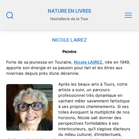
NATURE EN LIVRES
Hostellerie de la Tour
Recherche
Menu
NICOLE LAIREZ
Peintre
Forte de sa jeunesse en Touraine,
Nicole LAIREZ
, née en 1949,
apporte son énergie et sa passion pour l’art et les êtres aux
nivernais depuis près d’une décennie.
Après les beaux-arts à Tours, notre
artiste a suivi, un parcours
professionnel très dynamique en
sachant mêler savamment l’artistique
à ses propres cheminements. Si ses
toiles évoquent la multiplicité de nos
horizons, Nicole sait donner des
perspectives formidables à ses
interlocuteurs, qu’il s’agisse d’acteurs
du milieu culturel, d’intellectuels,