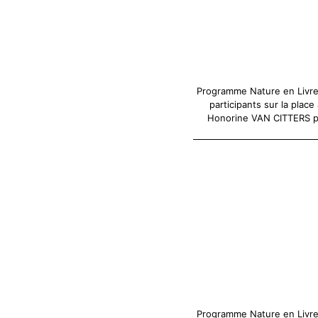
Programme Nature en Livre
participants sur la place
Honorine VAN CITTERS pré
Programme Nature en Livr