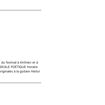
u festival à Anthien et à
MUSICALE POÉTIQUE Horaire
inales à la guitare Heitor